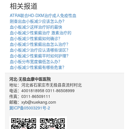
相关报道
ATRA联合HD-DXM治疗成人免疫性血
刚查出血小板减少应该怎么办?
血小板减少这样治疗好的最快
血小板减少性紫癜治疗 激素治疗的
血小板减少性紫癜如何确诊？
血小板减少性紫癜出血怎么治疗？
血小板减少治疗应认清哪些误区？
血小板减少性紫癜平时如何护理?
血小板分布宽度偏低怎么办？
血小板减少性紫癜有哪些危害？
河北·无极血康中医医院
地址：河北省石家庄市无极县袁流村村北
电话：4001818958 0311-86508999
传真：0311-86509111
邮箱：xyb@xuekang.com
冀ICP备05003291号-2